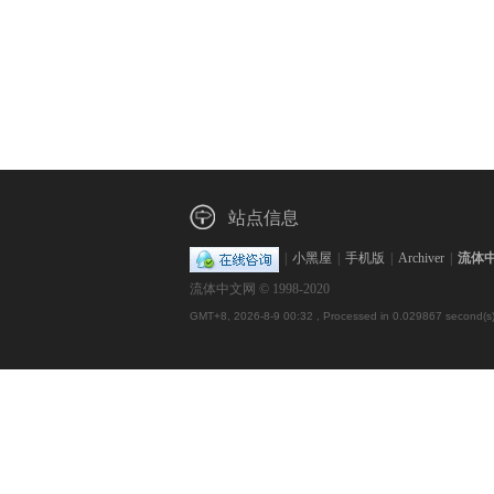
站点信息
|
小黑屋
|
手机版
|
Archiver
|
流体
流体中文网 © 1998-2020
GMT+8, 2026-8-9 00:32
, Processed in 0.029867 second(s),