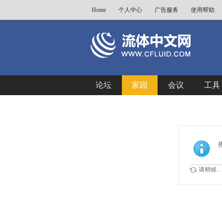
Home
个人中心
广告服务
使用帮助
论坛
家园
会议
工具
请稍候...