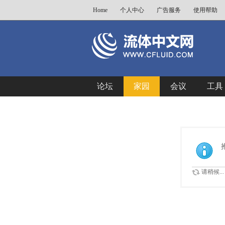
Home
个人中心
广告服务
使用帮助
论坛
家园
会议
工具
请稍候...