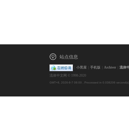
站点信息
|
小黑屋
|
手机版
|
Archiver
|
流体
流体中文网 © 1998-2020
GMT+8, 2026-8-7 08:00
, Processed in 0.038206 second(s),