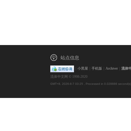
站点信息
|
小黑屋
|
手机版
|
Archiver
|
流体
流体中文网 © 1998-2020
GMT+8, 2026-8-7 03:25
, Processed in 0.028886 second(s),