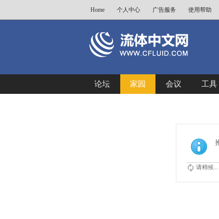
Home
个人中心
广告服务
使用帮助
论坛
家园
会议
工具
请稍候...