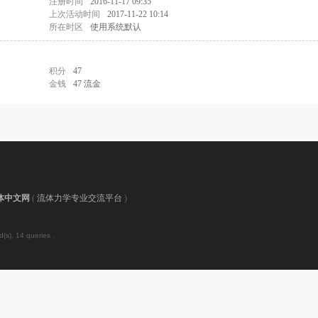
注册时间
2016-11-17 09:35
上次活动时间
2017-11-22 10:14
所在时区
使用系统默认
积分
47
金钱
47 流金
体中文网
(
流体力学专业交流平台
)
(s), 14 queries .