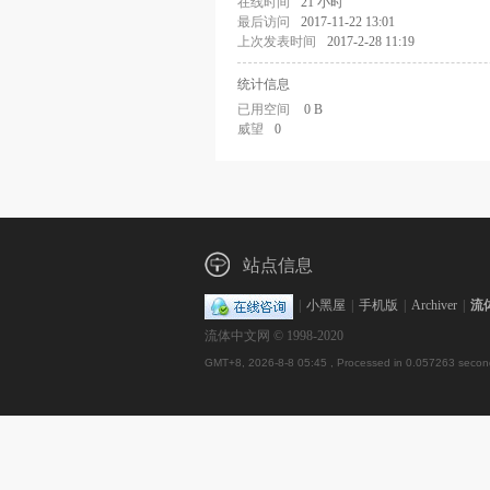
在线时间
21 小时
最后访问
2017-11-22 13:01
上次发表时间
2017-2-28 11:19
统计信息
已用空间
0 B
威望
0
站点信息
|
小黑屋
|
手机版
|
Archiver
|
流
流体中文网 © 1998-2020
GMT+8, 2026-8-8 05:45
, Processed in 0.057263 second