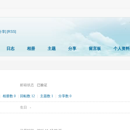
分享]
[RSS]
日志
相册
主题
分享
留言板
个人资料
邮箱状态
已验证
|
相册数 0
|
回帖数 12
|
主题数 1
|
分享数 0
生日
-