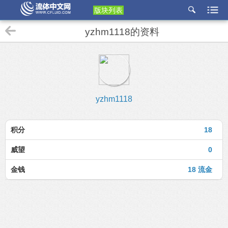
版块列表
etu
yzhm1118的资料
p
yzhm1118
积分
18
威望
0
金钱
18 流金