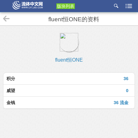
版块列表
etu
fluent恒ONE的资料
p
fluent恒ONE
积分
36
威望
0
金钱
36 流金