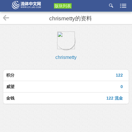
版块列表
etu
chrismetty的资料
p
chrismetty
积分
122
威望
0
金钱
122 流金