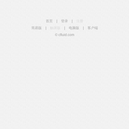
首页
|
登录
|
注册
简易版
|
触屏版
|
电脑版
|
客户端
© cfluid.com