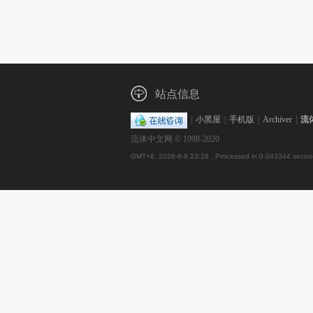
站点信息
|
小黑屋
|
手机版
|
Archiver
|
流
流体中文网 © 1998-2020
GMT+8, 2026-8-8 23:26
, Processed in 0.043344 second