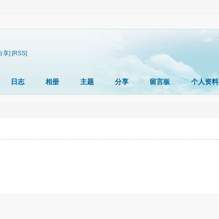
分享]
[RSS]
日志
相册
主题
分享
留言板
个人资料