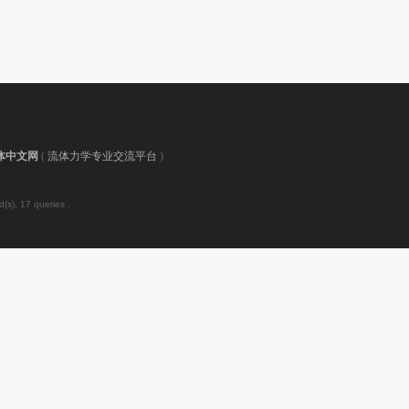
体中文网
(
流体力学专业交流平台
)
(s), 17 queries .