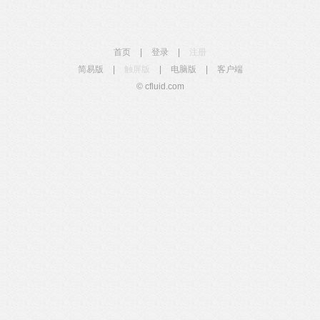
首页
|
登录
|
注册
简易版
|
触屏版
|
电脑版
|
客户端
© cfluid.com