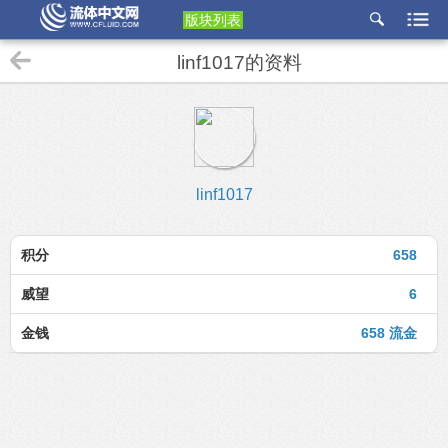
版块列表
etu
linf1017的资料
p
linf1017
积分
658
威望
6
金钱
658 流金