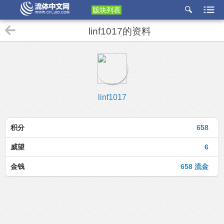
版块列表
etu
linf1017的资料
p
linf1017
积分
658
威望
6
金钱
658 流金