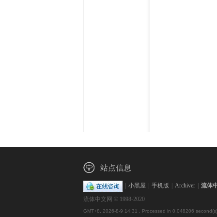
体
中
站点信息
|
小黑屋
|
手机版
|
Archiver
|
流体
流体中文网 © 1998-2020
GMT+8, 2026-8-9 14:31
, Processed in 0.048206 second(s)