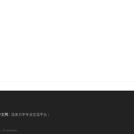
中文网
(
流体力学专业交流平台
)
, 13 queries .