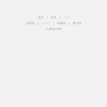
首页
|
登录
|
注册
简易版
|
触屏版
|
电脑版
|
客户端
© cfluid.com