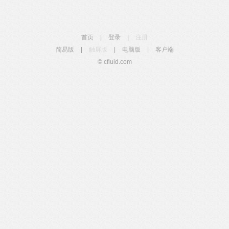
首页
|
登录
|
注册
简易版
|
触屏版
|
电脑版
|
客户端
© cfluid.com