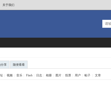
关于我们
的分享
随便看看
址
|
视频
|
音乐
|
Flash
|
日志
|
相册
|
图片
|
投票
|
用户
|
帖子
|
文章