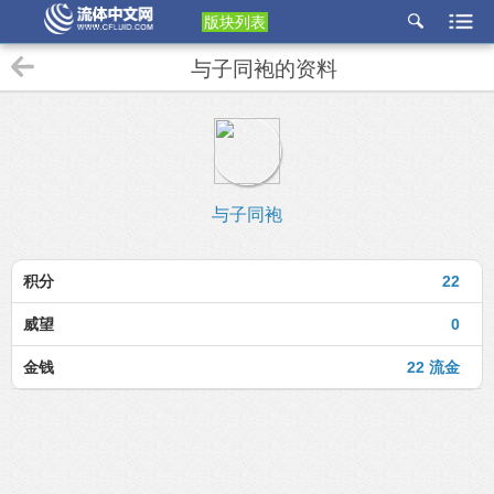
版块列表
etu
与子同袍的资料
p
与子同袍
积分
22
威望
0
金钱
22 流金