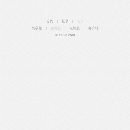
首页
|
登录
|
注册
简易版
|
触屏版
|
电脑版
|
客户端
© cfluid.com