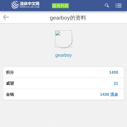
版块列表
etu
gearboy的资料
p
gearboy
积分
1430
威望
21
金钱
1430 流金