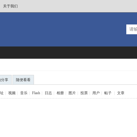
关于我们
的分享
随便看看
址
|
视频
|
音乐
|
Flash
|
日志
|
相册
|
图片
|
投票
|
用户
|
帖子
|
文章