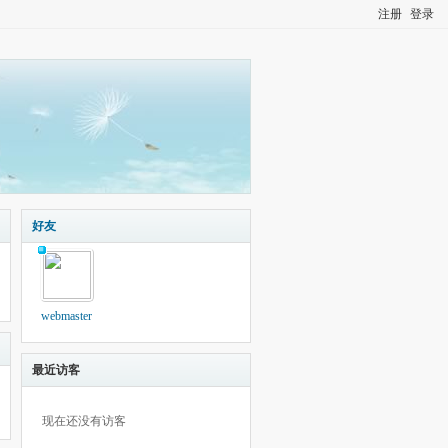
注册
登录
好友
webmaster
最近访客
现在还没有访客