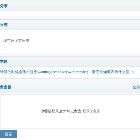
分享
日志
现在还没有日志
主题
计算的时候会跳出这个warning-second air(swirl transfer)，请问谁知道表示什么意...s
留言板
全部
你需要登录后才可以留言
登录
|
注册
留言