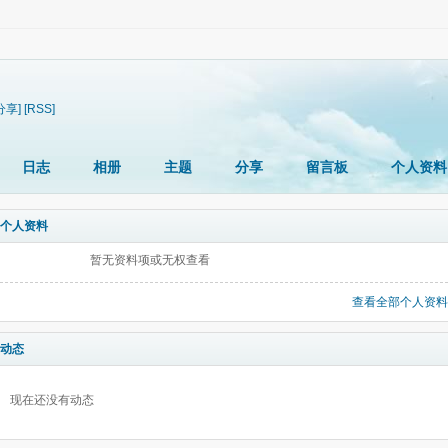
分享]
[RSS]
日志
相册
主题
分享
留言板
个人资料
个人资料
暂无资料项或无权查看
查看全部个人资料
动态
现在还没有动态