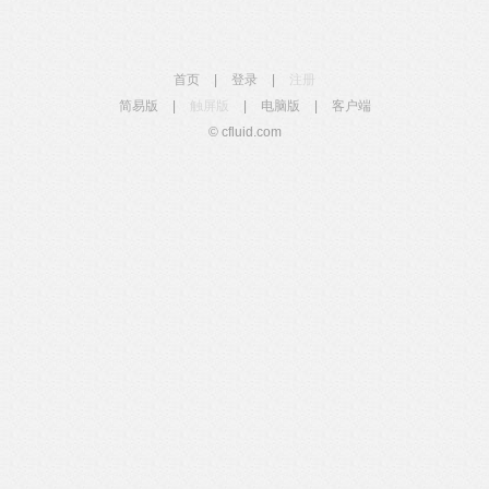
首页
|
登录
|
注册
简易版
|
触屏版
|
电脑版
|
客户端
© cfluid.com