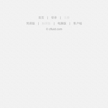
首页
|
登录
|
注册
简易版
|
触屏版
|
电脑版
|
客户端
© cfluid.com