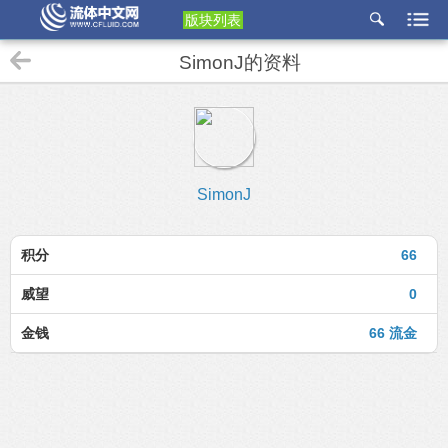
版块列表
etu
SimonJ的资料
p
SimonJ
积分
66
威望
0
金钱
66 流金