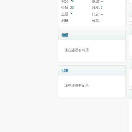
积分:
26
威望:
--
金钱:
26
好友:
1
主题:
2
日志:
--
相册:
--
分享:
--
相册
现在还没有相册
记录
现在还没有记录