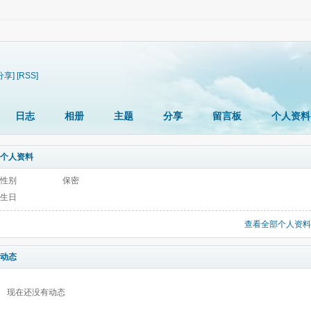
分享]
[RSS]
日志
相册
主题
分享
留言板
个人资料
个人资料
性别
保密
生日
查看全部个人资料
动态
现在还没有动态