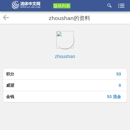
版块列表
etu
zhoushan的资料
p
zhoushan
积分
53
威望
0
金钱
53 流金