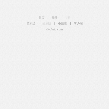
首页
|
登录
|
注册
简易版
|
触屏版
|
电脑版
|
客户端
© cfluid.com