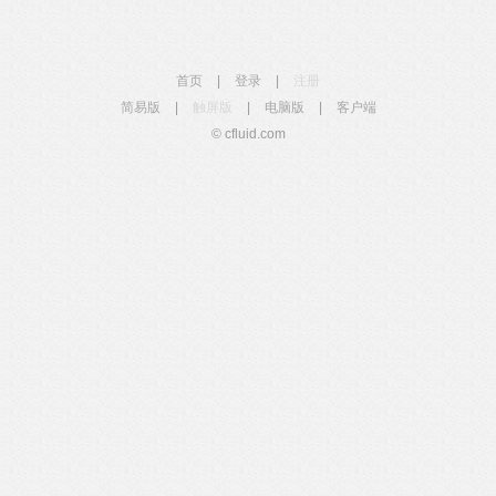
首页
|
登录
|
注册
简易版
|
触屏版
|
电脑版
|
客户端
© cfluid.com