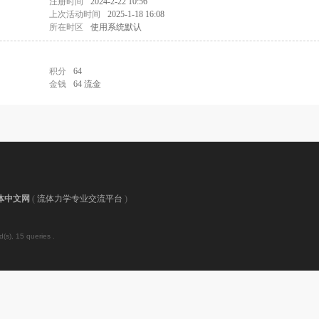
注册时间
2024-2-22 10:56
上次活动时间
2025-1-18 16:08
所在时区
使用系统默认
积分
64
金钱
64 流金
体中文网
(
流体力学专业交流平台
)
(s), 15 queries .