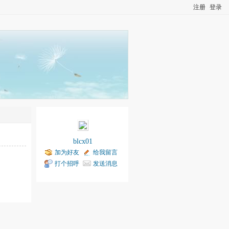
注册
登录
blcx01
加为好友
给我留言
打个招呼
发送消息