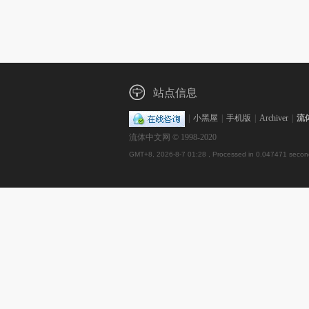
站点信息
|
小黑屋
|
手机版
|
Archiver
|
流
流体中文网 © 1998-2020
GMT+8, 2026-8-7 01:28
, Processed in 0.047471 second