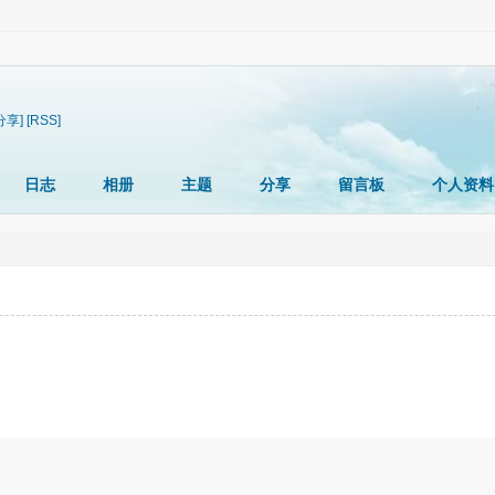
分享]
[RSS]
日志
相册
主题
分享
留言板
个人资料