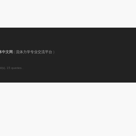
体中文网
(
流体力学专业交流平台
)
(s), 15 queries .