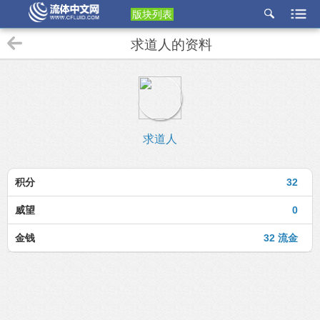
版块列表
etu
求道人的资料
p
求道人
积分
32
威望
0
金钱
32 流金