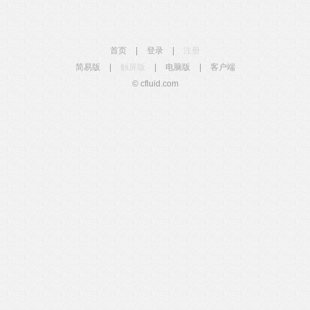
首页
|
登录
|
注册
简易版
|
触屏版
|
电脑版
|
客户端
© cfluid.com