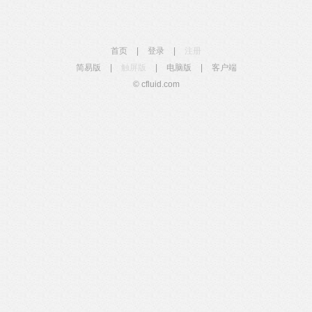
首页
|
登录
|
注册
简易版
|
触屏版
|
电脑版
|
客户端
© cfluid.com