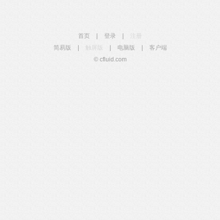
首页
|
登录
|
注册
简易版
|
触屏版
|
电脑版
|
客户端
© cfluid.com