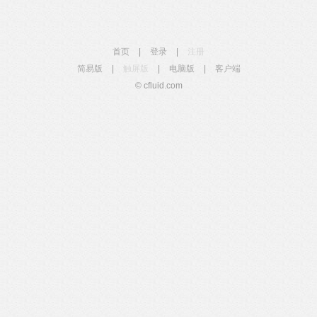
首页
|
登录
|
注册
简易版
|
触屏版
|
电脑版
|
客户端
© cfluid.com