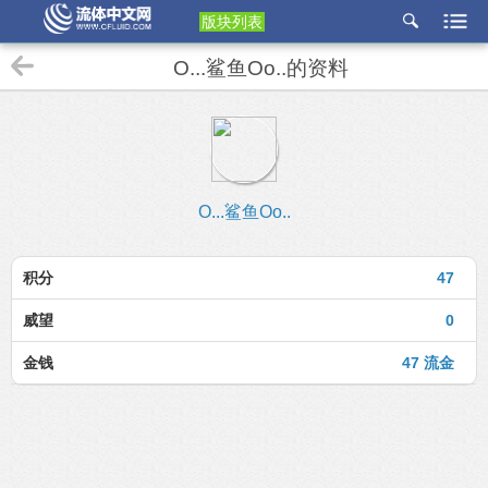
版块列表
etu
O...鲨鱼Oo..的资料
p
O...鲨鱼Oo..
积分
47
威望
0
金钱
47 流金