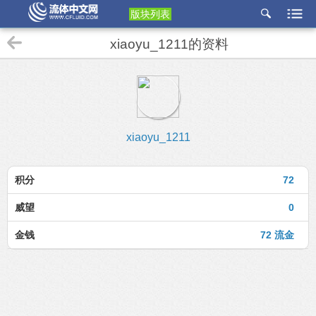
版块列表
etu
xiaoyu_1211的资料
p
xiaoyu_1211
积分
72
威望
0
金钱
72 流金