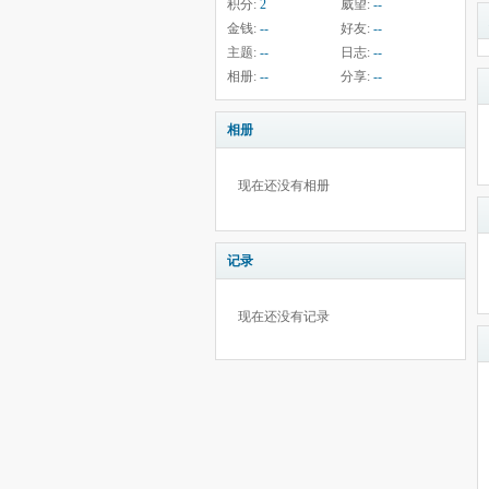
积分:
2
威望:
--
金钱:
--
好友:
--
主题:
--
日志:
--
相册:
--
分享:
--
相册
现在还没有相册
记录
现在还没有记录