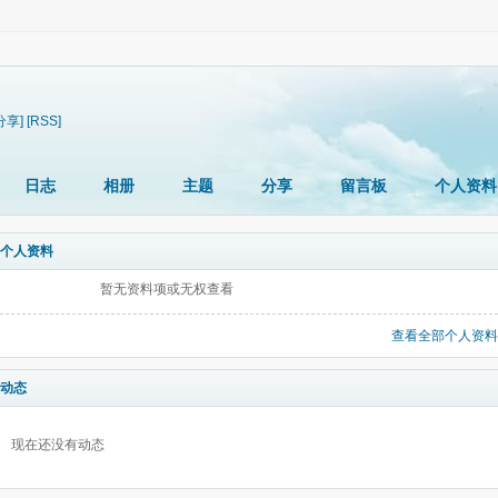
分享]
[RSS]
日志
相册
主题
分享
留言板
个人资料
个人资料
暂无资料项或无权查看
查看全部个人资料
动态
现在还没有动态