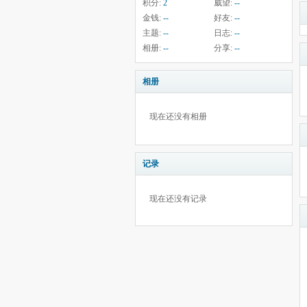
积分:
2
威望:
--
金钱:
--
好友:
--
主题:
--
日志:
--
相册:
--
分享:
--
相册
现在还没有相册
记录
现在还没有记录