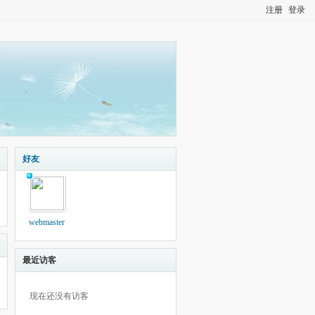
注册
登录
好友
webmaster
最近访客
现在还没有访客