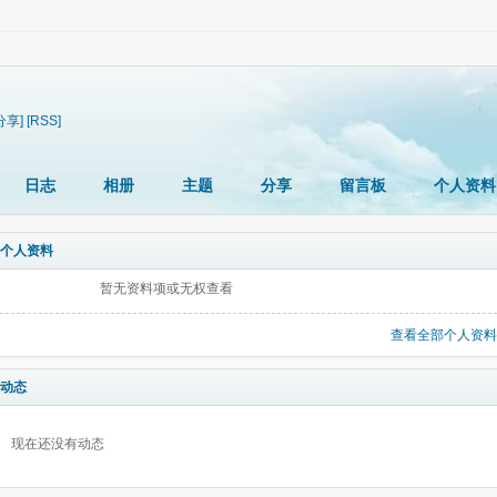
分享]
[RSS]
日志
相册
主题
分享
留言板
个人资料
个人资料
暂无资料项或无权查看
查看全部个人资料
动态
现在还没有动态