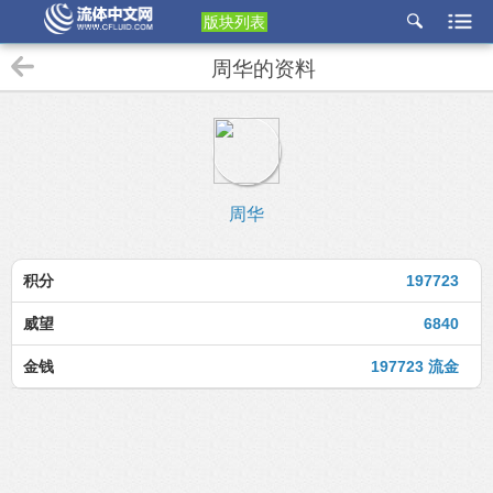
版块列表
etu
周华的资料
p
周华
积分
197723
威望
6840
金钱
197723 流金