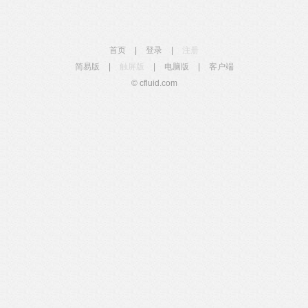
首页
|
登录
|
注册
简易版
|
触屏版
|
电脑版
|
客户端
© cfluid.com