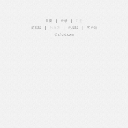
首页
|
登录
|
注册
简易版
|
触屏版
|
电脑版
|
客户端
© cfluid.com