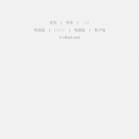
首页
|
登录
|
注册
简易版
|
触屏版
|
电脑版
|
客户端
© cfluid.com