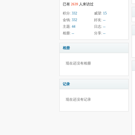
已有
2639
人来访过
积分:
332
威望:
15
金钱:
332
好友:
--
主题:
44
日志:
--
相册:
--
分享:
--
相册
现在还没有相册
记录
现在还没有记录