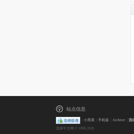
站点信息
|
小黑屋
|
手机版
|
Archiver
|
流
流体中文网 © 1998-2020