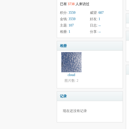
已有
3738
人来访过
积分:
3559
威望:
607
金钱:
3559
好友:
1
主题:
107
日志:
--
相册:
1
分享:
--
相册
cloud
图片数: 2
记录
现在还没有记录