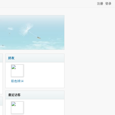
注册
登录
好友
双色球14
最近访客