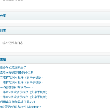
分享
日志
现在还没有日志
主题
准备学点流固耦合了
查看su2两维网格的小工具
二维扩散演示程序（安卓手机版）
一维扩散演示程序（安卓手机版）
su2需要的第3方软件-metis
二维Roe格式演示程序（安卓手机版）
一维Roe格式演示程序（安卓手机版）
利用建筑增加风速供风力机
su2需要的第3方软件-Mutation++