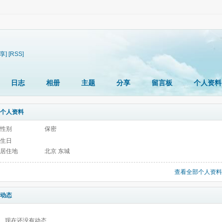
享]
[RSS]
日志
相册
主题
分享
留言板
个人资料
个人资料
性别
保密
生日
居住地
北京 东城
查看全部个人资料
动态
现在还没有动态