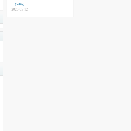
yuanqj
2026-05-12