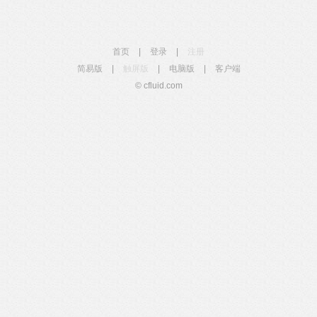
首页
|
登录
|
注册
简易版
|
触屏版
|
电脑版
|
客户端
© cfluid.com