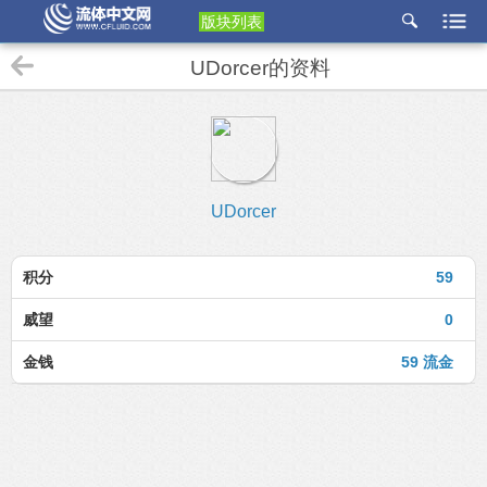
版块列表
etu
UDorcer的资料
p
UDorcer
积分
59
威望
0
金钱
59 流金