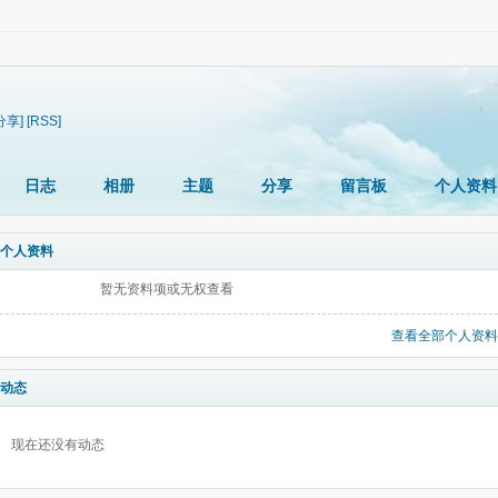
分享]
[RSS]
日志
相册
主题
分享
留言板
个人资料
个人资料
暂无资料项或无权查看
查看全部个人资料
动态
现在还没有动态