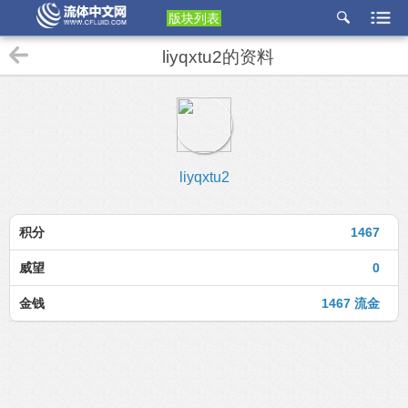
版块列表
etu
liyqxtu2的资料
p
liyqxtu2
积分
1467
威望
0
金钱
1467 流金