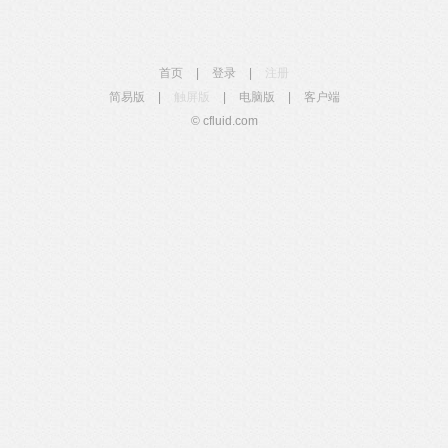
首页
|
登录
|
注册
简易版
|
触屏版
|
电脑版
|
客户端
© cfluid.com